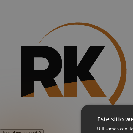
Este sitio w
Utilizamos cookie
Tens alguna pregunta?